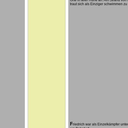
traut sich als Einziger schwimmen zu
F
riedrich war als Einzelkämpfer unte