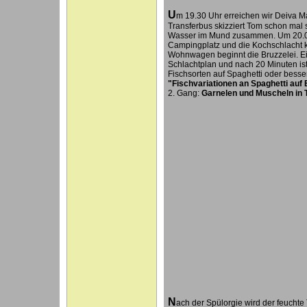
U
m 19.30 Uhr erreichen wir Deiva 
Transferbus skizziert Tom schon mal 
Wasser im Mund zusammen. Um 20.00
Campingplatz und die Kochschlacht ka
Wohnwagen beginnt die Bruzzelei. E
Schlachtplan und nach 20 Minuten ist 
Fischsorten auf Spaghetti oder besse
"Fischvariationen an Spaghetti auf
2. Gang:
Garnelen und Muscheln in 
N
ach der Spülorgie wird der feuchte 